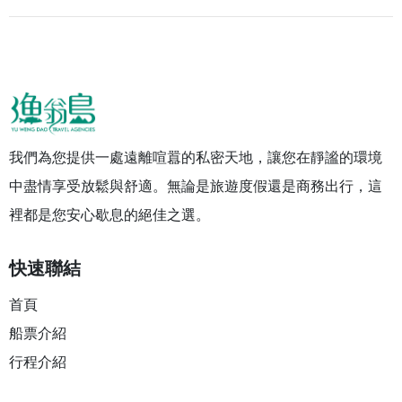
我們為您提供一處遠離喧囂的私密天地，讓您在靜謐的環境
中盡情享受放鬆與舒適。無論是旅遊度假還是商務出行，這
裡都是您安心歇息的絕佳之選。
快速聯結
首頁
船票介紹
行程介紹