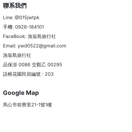
聯系我們
Line: @015jwtpk
手機: 0928-184101
FaceBook: 漁翁島旅行社
Email:
ywd0522@gmail.com
漁翁島旅行社
品保澎 0086 交觀乙 00295
語榕花園民宿編號 : 203
Google Map
馬公市前寮里21-1號1樓