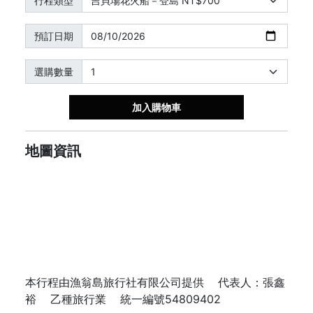
行程類型
預訂日期
選購數量
加入購物車
地圖資訊
本行程由漁翁島旅行社有限公司提供 代表人：張鑫
裕 乙種旅行業 統一編號54809402