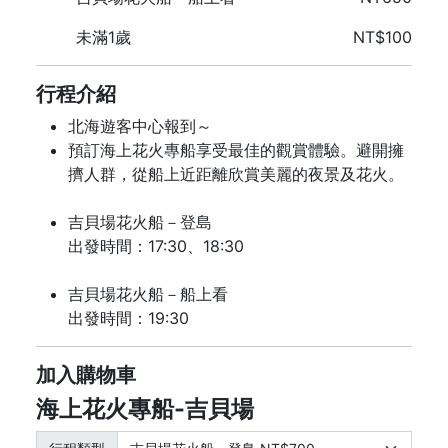
未滿1歲
NT$100
行程介紹
北海遊客中心報到～
預訂海上花火專船享受最佳的觀賞體驗。避開擁
擠人群，從船上近距離欣賞美麗的夜景及花火。
吉貝場花火船－登島
出發時間：17:30、18:30
吉貝場花火船－船上看
出發時間：19:30
加入購物車
海上花火專船-吉貝場