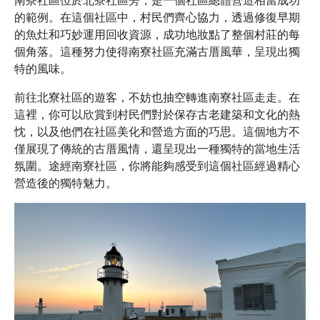
的範例。在這個社區中，村民們齊心協力，透過修復早期
的魚灶和巧妙運用回收資源，成功地妝點了整個村莊的每
個角落。這種努力使得南寮社區充滿古厝風華，呈現出獨
特的風味。
前往北寮社區的遊客，不妨也抽空轉進南寮社區走走。在
這裡，你可以欣賞到村民們對於保存古老建築和文化的熱
忱，以及他們在社區美化和營造方面的巧思。這個地方不
僅展現了傳統的古厝風情，還呈現出一種獨特的當地生活
氛圍。途經南寮社區，你將能夠感受到這個社區經過精心
營造後的獨特魅力。