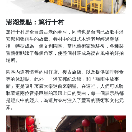
澎湖景點：篤行十村
篤行十村是全台最古老的眷村，同時也是台灣已故歌手潘
安邦和張雨生的故鄉。眷村中的日式木造老屋經過翻修
後，轉型成為一個文創園區。當地藝術家進駐後，各種裝
置藝術點綴了每個角落，使整個村莊成為復古風格的好拍
場所。
園區內還有懷舊的柑仔店、復古旅店、以及提供咖啡輕食
等的休憩點。此外，「潘安邦紀念館」和「張雨生故事
館」更是吸引著廣大樂迷前來朝聖。在這裡，人們可以聆
聽著這兩位音樂巨星的琅琅上口的樂曲，每一個展示品都
是經典中的經典，為這片眷村注入了豐富的藝術和文化元
素。