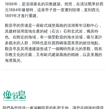
1696年，是澎湖著名的宗教建築。然而，在清法戰爭於西
元1884年爆發時，這座亭子曾一度遭到毀壞，直到西元
1891年才進行重建。
觀音亭的旁邊是一座歐式城堡風格的澎湖青年活動中心，
其建材採用當地生產的硓（石古）石和玄武岩，獨具特
色。在附近的海域，有一個受歡迎的海水浴場，吸引著許
多戲水的人群，同時也是欣賞西嶼落霞美景的絕佳地點。
觀音亭及其周邊建築形成了一個獨特而多元的景觀，既有
宗教文化的庄嚴，又有歐式建築風格的精緻，以及美麗的
海濱風光。
我們為您提供一處遠離喧囂的私密天地，讓您在靜謐的環境