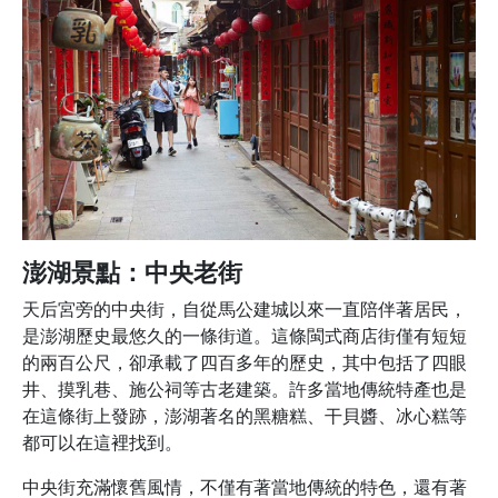
澎湖景點：中央老街
天后宮旁的中央街，自從馬公建城以來一直陪伴著居民，
是澎湖歷史最悠久的一條街道。這條閩式商店街僅有短短
的兩百公尺，卻承載了四百多年的歷史，其中包括了四眼
井、摸乳巷、施公祠等古老建築。許多當地傳統特產也是
在這條街上發跡，澎湖著名的黑糖糕、干貝醬、冰心糕等
都可以在這裡找到。
中央街充滿懷舊風情，不僅有著當地傳統的特色，還有著