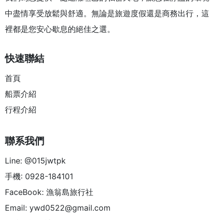
中盡情享受放鬆與舒適。無論是旅遊度假還是商務出行，這
裡都是您安心歇息的絕佳之選。
快速聯結
首頁
船票介紹
行程介紹
聯系我們
Line: @015jwtpk
手機: 0928-184101
FaceBook: 漁翁島旅行社
Email:
ywd0522@gmail.com