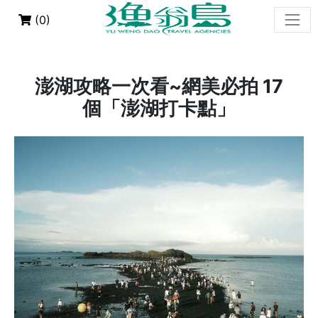
(
0
)
澎湖攻略一次看~網美必拍 17
個「澎湖打卡點」