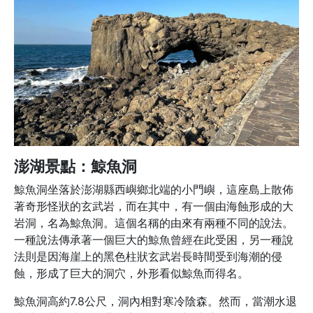
澎湖景點：鯨魚洞
鯨魚洞坐落於澎湖縣西嶼鄉北端的小門嶼，這座島上散佈
著奇形怪狀的玄武岩，而在其中，有一個由海蝕形成的大
岩洞，名為鯨魚洞。這個名稱的由來有兩種不同的說法。
一種說法傳承著一個巨大的鯨魚曾經在此受困，另一種說
法則是因海崖上的黑色柱狀玄武岩長時間受到海潮的侵
蝕，形成了巨大的洞穴，外形看似鯨魚而得名。
鯨魚洞高約7.8公尺，洞內相對寒冷陰森。然而，當潮水退