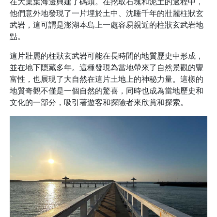
在大菓葉海邊興建了碼頭。在挖取石塊和泥土的過程中，
他們意外地發現了一片埋於土中、沈睡千年的壯麗柱狀玄
武岩，這可謂是澎湖本島上一處容易親近的柱狀玄武岩地
點。
這片壯麗的柱狀玄武岩可能在長時間的地質歷史中形成，
並在地下隱藏多年。這種發現為當地帶來了自然景觀的豐
富性，也展現了大自然在這片土地上的神秘力量。這樣的
地質奇觀不僅是一個自然的驚喜，同時也成為當地歷史和
文化的一部分，吸引著遊客和探險者來欣賞和探索。