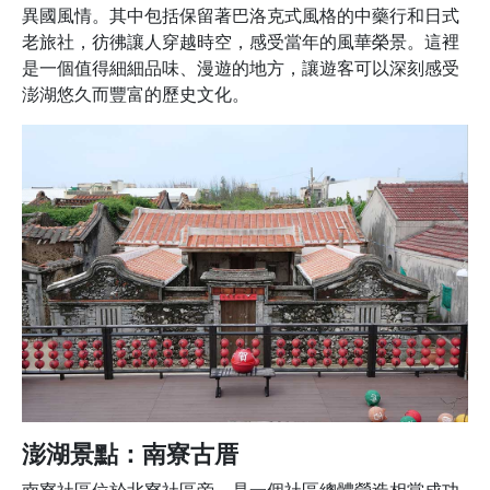
異國風情。其中包括保留著巴洛克式風格的中藥行和日式
老旅社，彷彿讓人穿越時空，感受當年的風華榮景。這裡
是一個值得細細品味、漫遊的地方，讓遊客可以深刻感受
澎湖悠久而豐富的歷史文化。
澎湖景點：南寮古厝
南寮社區位於北寮社區旁，是一個社區總體營造相當成功