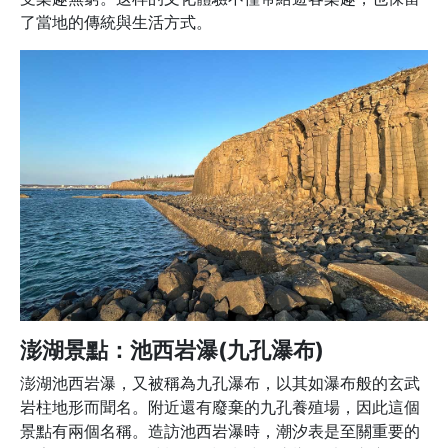
了當地的傳統與生活方式。
澎湖景點：池西岩瀑(九孔瀑布)
澎湖池西岩瀑，又被稱為九孔瀑布，以其如瀑布般的玄武
岩柱地形而聞名。附近還有廢棄的九孔養殖場，因此這個
景點有兩個名稱。造訪池西岩瀑時，潮汐表是至關重要的