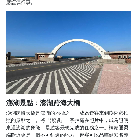
應謹慎行事。
澎湖景點：澎湖跨海大橋
澎湖跨海大橋是澎湖的地標之一，成為遊客來到澎湖必拍
照的景點之一。將「澎湖」二字拍攝在照片中，成為證明
來過澎湖的象徵，是遊客最想完成的任務之一。橋頭通梁
端附近更是一個不可錯過的地方，遊客可以品嚐到知名導