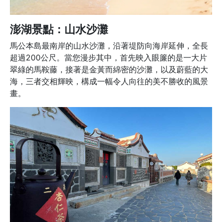
澎湖景點：山水沙灘
馬公本島最南岸的山水沙灘，沿著堤防向海岸延伸，全長
超過200公尺。當您漫步其中，首先映入眼簾的是一大片
翠綠的馬鞍藤，接著是金黃而綿密的沙灘，以及蔚藍的大
海，三者交相輝映，構成一幅令人向往的美不勝收的風景
畫。