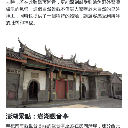
去時，若在此聆聽著潮音，更能深刻感受到鯨魚洞外驚濤
駭浪的氣勢。這個自然景觀不僅讓人驚嘆於大自然的鬼斧
神工，同時也提供了一個獨特的體驗，讓遊客感受到海洋
的壯闊和神秘。
澎湖景點：澎湖觀音亭
奉祀南海觀世音菩薩的觀音亭座落在澎湖灣畔，建於西元