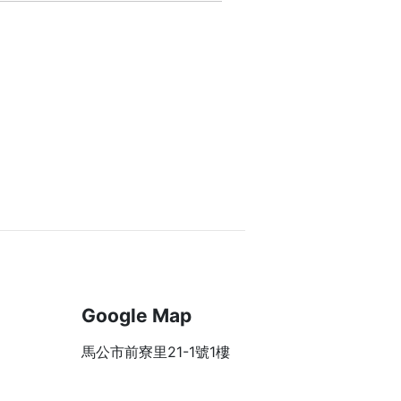
Google Map
馬公市前寮里21-1號1樓