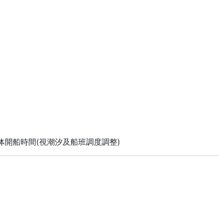
具体開船時間(視潮汐及船班調度調整)