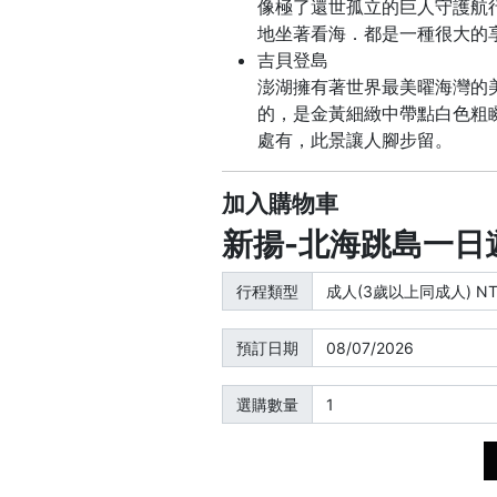
像極了還世孤立的巨人守護航
地坐著看海．都是一種很大的
吉貝登島
澎湖擁有著世界最美曜海灣的
的，是金黃細緻中帶點白色粗
處有，此景讓人腳步留。
加入購物車
新揚-北海跳島一日
行程類型
預訂日期
選購數量