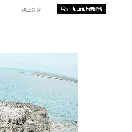
加LINE詢問詳情
線上訂房