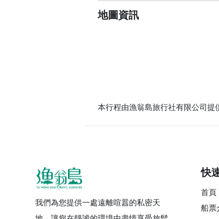
地圖資訊
本行程由漁翁島旅行社有限公司提供
快
首頁
我們為您提供一處遠離喧囂的私密天
船票
地，讓您在靜謐的環境中盡情享受放鬆