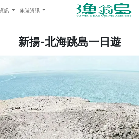
程資訊
旅遊資訊
新揚-北海跳島一日遊