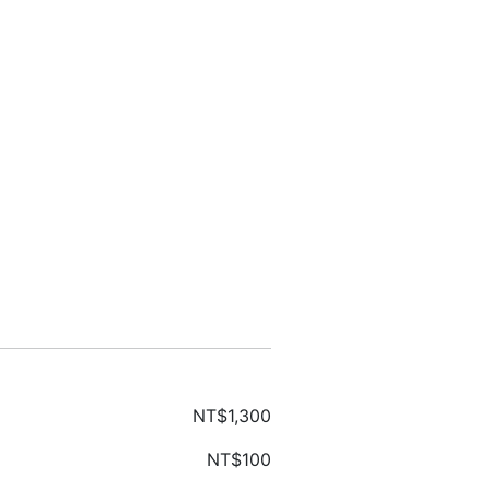
NT$1,300
NT$100