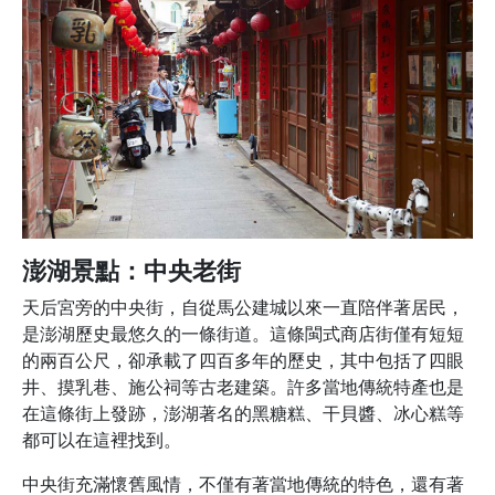
澎湖景點：中央老街
天后宮旁的中央街，自從馬公建城以來一直陪伴著居民，
是澎湖歷史最悠久的一條街道。這條閩式商店街僅有短短
的兩百公尺，卻承載了四百多年的歷史，其中包括了四眼
井、摸乳巷、施公祠等古老建築。許多當地傳統特產也是
在這條街上發跡，澎湖著名的黑糖糕、干貝醬、冰心糕等
都可以在這裡找到。
中央街充滿懷舊風情，不僅有著當地傳統的特色，還有著