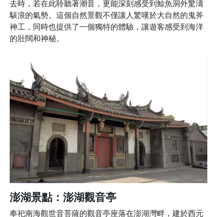
去時，若在此聆聽著潮音，更能深刻感受到鯨魚洞外驚濤
駭浪的氣勢。這個自然景觀不僅讓人驚嘆於大自然的鬼斧
神工，同時也提供了一個獨特的體驗，讓遊客感受到海洋
的壯闊和神秘。
澎湖景點：澎湖觀音亭
奉祀南海觀世音菩薩的觀音亭座落在澎湖灣畔，建於西元