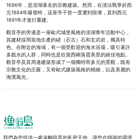
1696年，是澎湖著名的宗教建築。然而，在清法戰爭於西
元1884年爆發時，這座亭子曾一度遭到毀壞，直到西元
1891年才進行重建。
觀音亭的旁邊是一座歐式城堡風格的澎湖青年活動中心，
其建材採用當地生產的硓（石古）石和玄武岩，獨具特
色。在附近的海域，有一個受歡迎的海水浴場，吸引著許
多戲水的人群，同時也是欣賞西嶼落霞美景的絕佳地點。
觀音亭及其周邊建築形成了一個獨特而多元的景觀，既有
宗教文化的庄嚴，又有歐式建築風格的精緻，以及美麗的
海濱風光。
我們為您提供一處遠離喧囂的私密天地，讓您在靜謐的環境