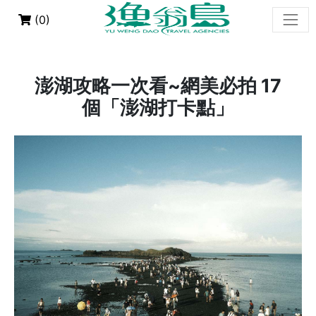
(
0
)
澎湖攻略一次看~網美必拍 17
個「澎湖打卡點」