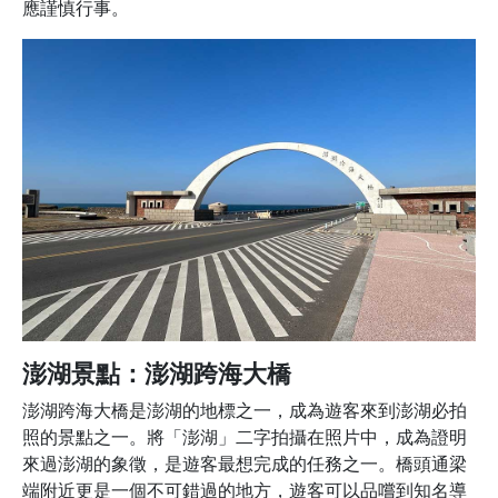
應謹慎行事。
澎湖景點：澎湖跨海大橋
澎湖跨海大橋是澎湖的地標之一，成為遊客來到澎湖必拍
照的景點之一。將「澎湖」二字拍攝在照片中，成為證明
來過澎湖的象徵，是遊客最想完成的任務之一。橋頭通梁
端附近更是一個不可錯過的地方，遊客可以品嚐到知名導