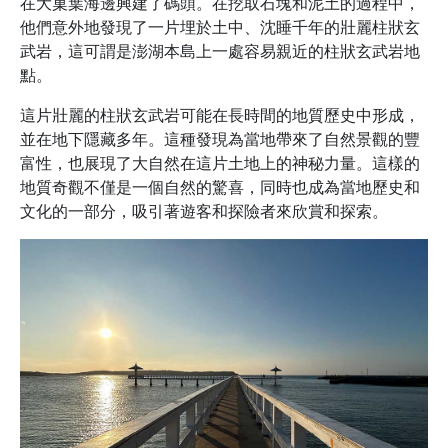
在大菓葉海邊興建了碼頭。在挖取石塊和泥土的過程中，
他們意外地發現了一片埋於土中、沈睡千年的壯麗柱狀玄
武岩，這可謂是澎湖本島上一處容易親近的柱狀玄武岩地
點。
這片壯麗的柱狀玄武岩可能在長時間的地質歷史中形成，
並在地下隱藏多年。這種發現為當地帶來了自然景觀的豐
富性，也展現了大自然在這片土地上的神秘力量。這樣的
地質奇觀不僅是一個自然的驚喜，同時也成為當地歷史和
文化的一部分，吸引著遊客和探險者來欣賞和探索。