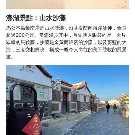
澎湖景點：山水沙灘
馬公本島最南岸的山水沙灘，沿著堤防向海岸延伸，全長
超過200公尺。當您漫步其中，首先映入眼簾的是一大片
翠綠的馬鞍藤，接著是金黃而綿密的沙灘，以及蔚藍的大
海，三者交相輝映，構成一幅令人向往的美不勝收的風景
畫。