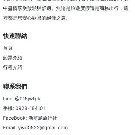
中盡情享受放鬆與舒適。無論是旅遊度假還是商務出行，這
裡都是您安心歇息的絕佳之選。
快速聯結
首頁
船票介紹
行程介紹
聯系我們
Line: @015jwtpk
手機: 0928-184101
FaceBook: 漁翁島旅行社
Email:
ywd0522@gmail.com