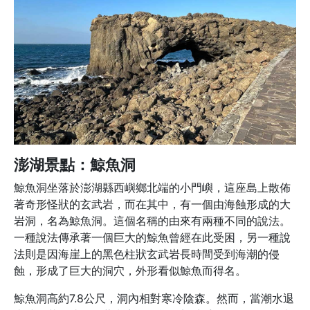
澎湖景點：鯨魚洞
鯨魚洞坐落於澎湖縣西嶼鄉北端的小門嶼，這座島上散佈
著奇形怪狀的玄武岩，而在其中，有一個由海蝕形成的大
岩洞，名為鯨魚洞。這個名稱的由來有兩種不同的說法。
一種說法傳承著一個巨大的鯨魚曾經在此受困，另一種說
法則是因海崖上的黑色柱狀玄武岩長時間受到海潮的侵
蝕，形成了巨大的洞穴，外形看似鯨魚而得名。
鯨魚洞高約7.8公尺，洞內相對寒冷陰森。然而，當潮水退