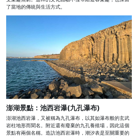
了當地的傳統與生活方式。
澎湖景點：池西岩瀑(九孔瀑布)
澎湖池西岩瀑，又被稱為九孔瀑布，以其如瀑布般的玄武
岩柱地形而聞名。附近還有廢棄的九孔養殖場，因此這個
景點有兩個名稱。造訪池西岩瀑時，潮汐表是至關重要的