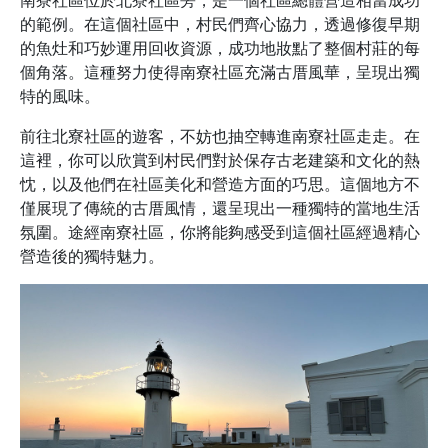
的範例。在這個社區中，村民們齊心協力，透過修復早期
的魚灶和巧妙運用回收資源，成功地妝點了整個村莊的每
個角落。這種努力使得南寮社區充滿古厝風華，呈現出獨
特的風味。
前往北寮社區的遊客，不妨也抽空轉進南寮社區走走。在
這裡，你可以欣賞到村民們對於保存古老建築和文化的熱
忱，以及他們在社區美化和營造方面的巧思。這個地方不
僅展現了傳統的古厝風情，還呈現出一種獨特的當地生活
氛圍。途經南寮社區，你將能夠感受到這個社區經過精心
營造後的獨特魅力。