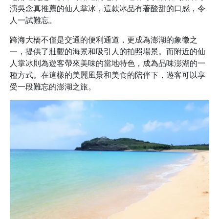
演吳念真推薦的仙人掌冰，這款冰品有著酸甜的口感，令
人一試難忘。
跨海大橋不僅是交通的便利通道，更成為澎湖的象徵之
一，提供了壯觀的海景和吸引人的拍照場景。而附近的仙
人掌冰則為遊客帶來美味的當地特色，成為品味澎湖的一
種方式。在這樣的美麗風景和美食的陪伴下，遊客可以享
受一段難忘的澎湖之旅。