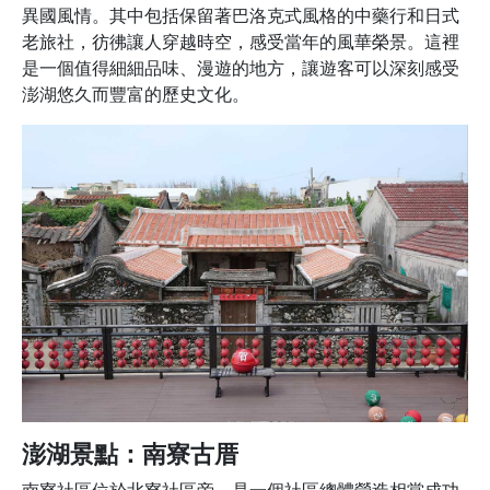
異國風情。其中包括保留著巴洛克式風格的中藥行和日式
老旅社，彷彿讓人穿越時空，感受當年的風華榮景。這裡
是一個值得細細品味、漫遊的地方，讓遊客可以深刻感受
澎湖悠久而豐富的歷史文化。
澎湖景點：南寮古厝
南寮社區位於北寮社區旁，是一個社區總體營造相當成功