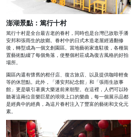
澎湖景點：篤行十村
篤行十村是全台最古老的眷村，同時也是台灣已故歌手潘
安邦和張雨生的故鄉。眷村中的日式木造老屋經過翻修
後，轉型成為一個文創園區。當地藝術家進駐後，各種裝
置藝術點綴了每個角落，使整個村莊成為復古風格的好拍
場所。
園區內還有懷舊的柑仔店、復古旅店、以及提供咖啡輕食
等的休憩點。此外，「潘安邦紀念館」和「張雨生故事
館」更是吸引著廣大樂迷前來朝聖。在這裡，人們可以聆
聽著這兩位音樂巨星的琅琅上口的樂曲，每一個展示品都
是經典中的經典，為這片眷村注入了豐富的藝術和文化元
素。